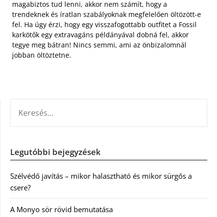
magabiztos tud lenni, akkor nem számít, hogy a
trendeknek és íratlan szabályoknak megfelelően öltözött-e
fel. Ha úgy érzi, hogy egy visszafogottabb outfitet a Fossil
karkötők egy extravagáns példányával dobná fel, akkor
tegye meg bátran! Nincs semmi, ami az önbizalomnál
jobban öltöztetne.
KERESÉS:
Legutóbbi bejegyzések
Szélvédő javítás – mikor halasztható és mikor sürgős a
csere?
A Monyo sör rövid bemutatása