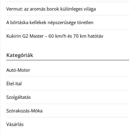
Vermut: az aromás borok különleges világa
A bőrtáska kellékek népszerűsége töretlen
Kukirin G2 Master – 60 km/h és 70 km hatótáv
Kategóriák
Autó-Motor
Étel-Ital
Szolgáltatás
Szórakozás-Móka
Vásárlás