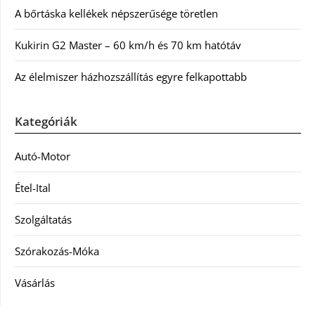
A bőrtáska kellékek népszerűsége töretlen
Kukirin G2 Master – 60 km/h és 70 km hatótáv
Az élelmiszer házhozszállítás egyre felkapottabb
Kategóriák
Autó-Motor
Étel-Ital
Szolgáltatás
Szórakozás-Móka
Vásárlás