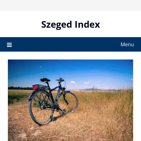
Skip
to
content
Szeged Index
Menu