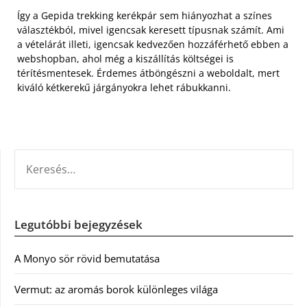
Így a Gepida trekking kerékpár sem hiányozhat a színes
választékból, mivel igencsak keresett típusnak számít. Ami
a vételárát illeti, igencsak kedvezően hozzáférhető ebben a
webshopban, ahol még a kiszállítás költségei is
térítésmentesek. Érdemes átböngészni a weboldalt, mert
kiváló kétkerekű járgányokra lehet rábukkanni.
KERESÉS:
Legutóbbi bejegyzések
A Monyo sör rövid bemutatása
Vermut: az aromás borok különleges világa