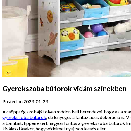
Gyerekszoba bútorok vidám színekben
Posted on 2023-01-23
A csöppség szobáját olyan módon kell berendezni, hogy az a max
gyerekszoba bútorok
, de lényeges a fantáziadús dekoráció is. 
a barátait. Éppen ezért nagyon fontos a gyerekszoba bútorok kinéz
kiválasztásakor, hogy védelmet nyújtson leesés ellen.