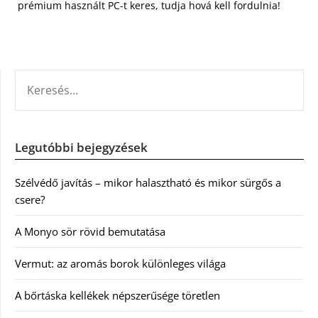
prémium használt PC-t keres, tudja hová kell fordulnia!
KERESÉS:
Legutóbbi bejegyzések
Szélvédő javítás – mikor halasztható és mikor sürgős a
csere?
A Monyo sör rövid bemutatása
Vermut: az aromás borok különleges világa
A bőrtáska kellékek népszerűsége töretlen