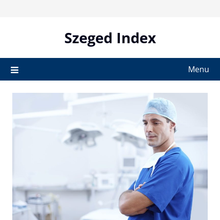
Skip
to
content
Szeged Index
Menu