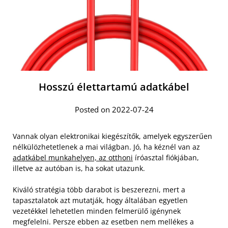
Hosszú élettartamú adatkábel
Posted on 2022-07-24
Vannak olyan elektronikai kiegészítők, amelyek egyszerűen
nélkülözhetetlenek a mai világban. Jó, ha kéznél van az
adatkábel munkahelyen, az otthoni
íróasztal fiókjában,
illetve az autóban is, ha sokat utazunk.
Kiváló stratégia több darabot is beszerezni, mert a
tapasztalatok azt mutatják, hogy általában egyetlen
vezetékkel lehetetlen minden felmerülő igénynek
megfelelni. Persze ebben az esetben nem mellékes a