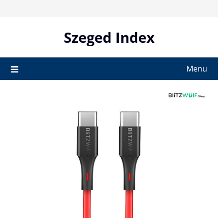
Skip
to
content
Szeged Index
Menu