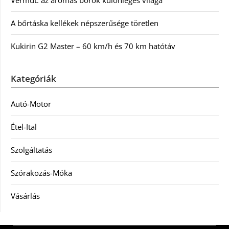
A bőrtáska kellékek népszerűsége töretlen
Kukirin G2 Master – 60 km/h és 70 km hatótáv
Kategóriák
Autó-Motor
Étel-Ital
Szolgáltatás
Szórakozás-Móka
Vásárlás