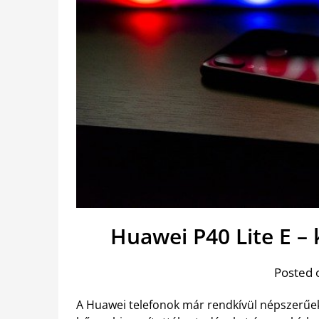
Huawei P40 Lite E 
Posted 
A Huawei telefonok már rendkívül népszerűek 