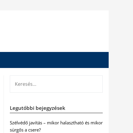
KERESÉS:
Legutóbbi bejegyzések
Szélvédő javítás – mikor halasztható és mikor
sürgős a csere?