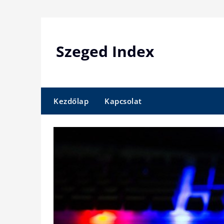
Skip
to
content
Szeged Index
Kezdőlap
Kapcsolat