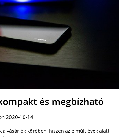
– kompakt és megbízható
on 2020-10-14
a vásárlók körében, hiszen az elmúlt évek alatt