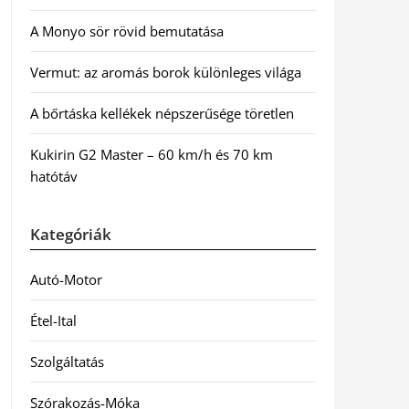
A Monyo sör rövid bemutatása
Vermut: az aromás borok különleges világa
A bőrtáska kellékek népszerűsége töretlen
Kukirin G2 Master – 60 km/h és 70 km
hatótáv
Kategóriák
Autó-Motor
Étel-Ital
Szolgáltatás
Szórakozás-Móka