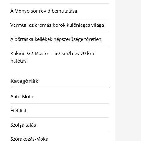
A Monyo sör rövid bemutatása
Vermut: az aromás borok különleges világa
A bőrtáska kellékek népszerűsége töretlen
Kukirin G2 Master – 60 km/h és 70 km
hatótáv
Kategóriák
Autó-Motor
Étel-Ital
Szolgáltatás
Szórakozás-Móka