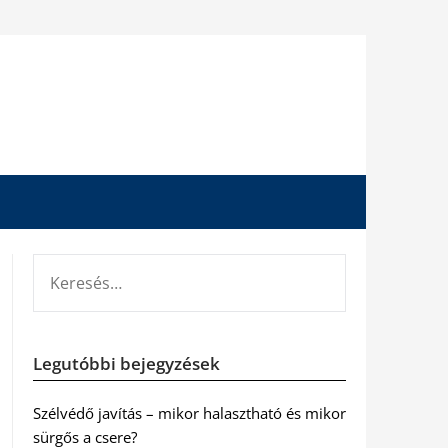
KERESÉS:
Legutóbbi bejegyzések
Szélvédő javítás – mikor halasztható és mikor
sürgős a csere?