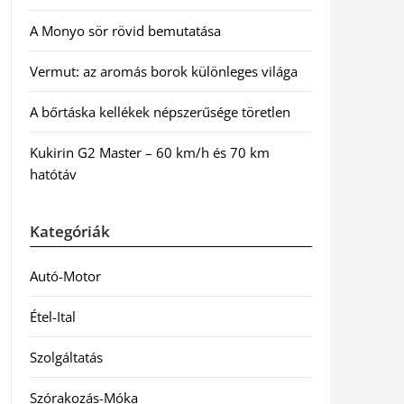
A Monyo sör rövid bemutatása
Vermut: az aromás borok különleges világa
A bőrtáska kellékek népszerűsége töretlen
Kukirin G2 Master – 60 km/h és 70 km
hatótáv
Kategóriák
Autó-Motor
Étel-Ital
Szolgáltatás
Szórakozás-Móka