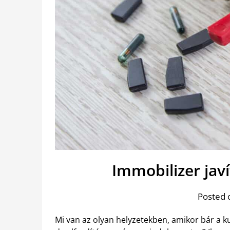
Immobilizer javí
Posted 
Mi van az olyan helyzetekben, amikor bár a k