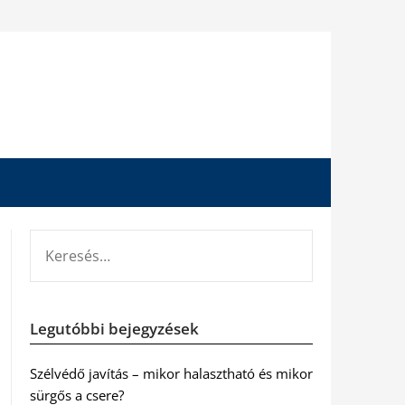
KERESÉS:
Legutóbbi bejegyzések
Szélvédő javítás – mikor halasztható és mikor
sürgős a csere?