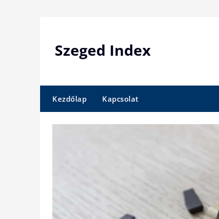
Skip
to
content
Szeged Index
Kezdőlap
Kapcsolat