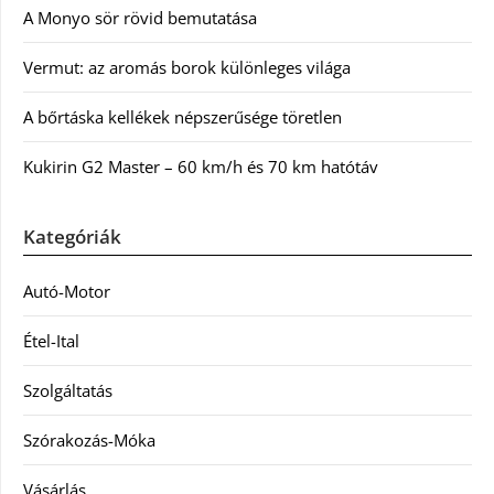
A Monyo sör rövid bemutatása
Vermut: az aromás borok különleges világa
A bőrtáska kellékek népszerűsége töretlen
Kukirin G2 Master – 60 km/h és 70 km hatótáv
Kategóriák
Autó-Motor
Étel-Ital
Szolgáltatás
Szórakozás-Móka
Vásárlás