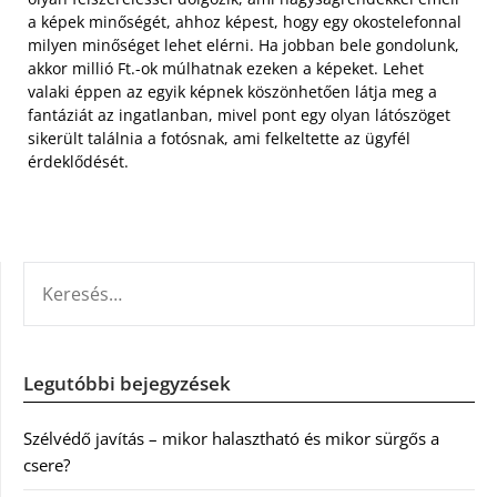
a képek minőségét, ahhoz képest, hogy egy okostelefonnal
milyen minőséget lehet elérni. Ha jobban bele gondolunk,
akkor millió Ft.-ok múlhatnak ezeken a képeket. Lehet
valaki éppen az egyik képnek köszönhetően látja meg a
fantáziát az ingatlanban, mivel pont egy olyan látószöget
sikerült találnia a fotósnak, ami felkeltette az ügyfél
érdeklődését.
KERESÉS:
Legutóbbi bejegyzések
Szélvédő javítás – mikor halasztható és mikor sürgős a
csere?