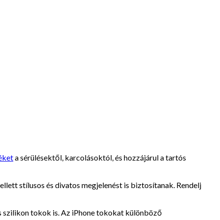
éket
a sérülésektől, karcolásoktól, és hozzájárul a tartós
t stílusos és divatos megjelenést is biztosítanak. Rendelj
 szilikon tokok is. Az iPhone tokokat különböző