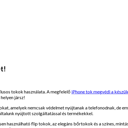
t!
ílusos tokok használata. A megfelelő
iPhone tok megvédi a készül
helyen jársz!
, amelyek nemcsak védelmet nyújtanak a telefonodnak, de emellet
általunk nyújtott szolgáltatással és termékekkel.
 használható flip tokok, az elegáns bőrtokok és a színes, mintás