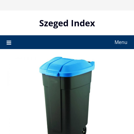
Skip
to
content
Szeged Index
Menu