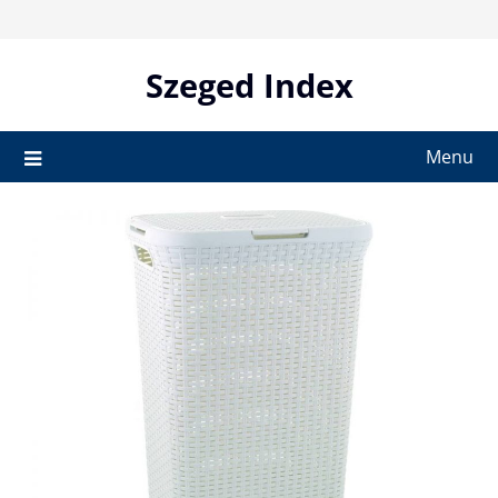
Skip
to
content
Szeged Index
Menu