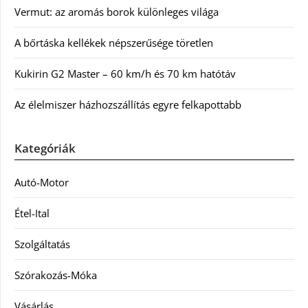
Vermut: az aromás borok különleges világa
A bőrtáska kellékek népszerűsége töretlen
Kukirin G2 Master – 60 km/h és 70 km hatótáv
Az élelmiszer házhozszállítás egyre felkapottabb
Kategóriák
Autó-Motor
Étel-Ital
Szolgáltatás
Szórakozás-Móka
Vásárlás