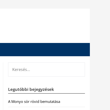
KERESÉS:
Legutóbbi bejegyzések
A Monyo sör rövid bemutatása