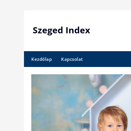
Skip
to
content
Szeged Index
Kezdőlap
Kapcsolat