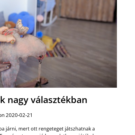
ak nagy választékban
on 2020-02-21
a járni, mert ott rengeteget játszhatnak a