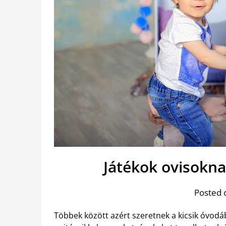
Játékok ovisokn
Posted 
Többek között azért szeretnek a kicsik óvodáb