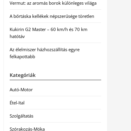
Vermut: az aromás borok különleges világa
A bőrtáska kellékek népszerűsége töretlen
Kukirin G2 Master – 60 km/h és 70 km
hatótáv
Az élelmiszer házhozszállítás egyre
felkapottabb
Kategóriák
Autó-Motor
Étel-Ital
Szolgáltatás
Szórakozás-Móka