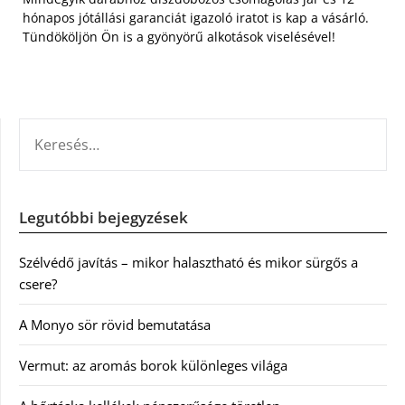
hónapos jótállási garanciát igazoló iratot is kap a vásárló.
Tündököljön Ön is a gyönyörű alkotások viselésével!
KERESÉS:
Legutóbbi bejegyzések
Szélvédő javítás – mikor halasztható és mikor sürgős a
csere?
A Monyo sör rövid bemutatása
Vermut: az aromás borok különleges világa