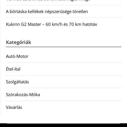
A bőrtáska kellékek népszerűsége töretlen
Kukirin G2 Master – 60 km/h és 70 km hatótáv
Kategóriák
Autó-Motor
Étel-Ital
Szolgáltatás
Szórakozás-Móka
Vásárlás