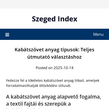
Skip
to
content
Szeged Index
Menu
Kabátszövet anyag típusok: Teljes
útmutató választáshoz
Posted on 2025-10-14
Fedezze fel a tökéletes kabátszövet anyag titkait, amelyek
forradalmasíthatják öltözködési stílusát.
A kabátszövet anyag alapvető fogalma,
a textil fajtái és szerepük a