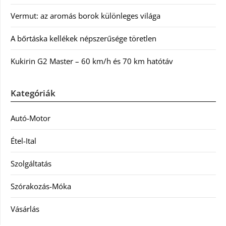
Vermut: az aromás borok különleges világa
A bőrtáska kellékek népszerűsége töretlen
Kukirin G2 Master – 60 km/h és 70 km hatótáv
Kategóriák
Autó-Motor
Étel-Ital
Szolgáltatás
Szórakozás-Móka
Vásárlás