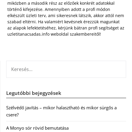
miközben a második rész az előzőek konkrét adatokkal
történő kifejezése. Amennyiben adott a profi módon
elkészült üzleti terv, ami sikeresnek látszik, akkor attól nem
szabad eltérni. Ha valamiért kevésnek érezzük magunkat
az alapok lefektetéséhez, kérjünk bátran profi segítséget az
uzletitanacsadas.info weboldal szakembereitől!
KERESÉS:
Legutóbbi bejegyzések
Szélvédő javítás – mikor halasztható és mikor sürgős a
csere?
A Monyo sör rövid bemutatása