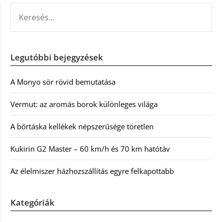
KERESÉS:
Legutóbbi bejegyzések
A Monyo sör rövid bemutatása
Vermut: az aromás borok különleges világa
A bőrtáska kellékek népszerűsége töretlen
Kukirin G2 Master – 60 km/h és 70 km hatótáv
Az élelmiszer házhozszállítás egyre felkapottabb
Kategóriák