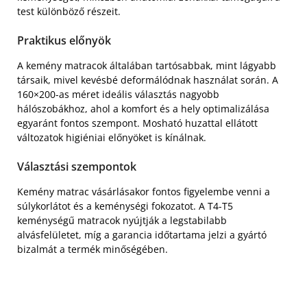
test különböző részeit.
Praktikus előnyök
A kemény matracok általában tartósabbak, mint lágyabb
társaik, mivel kevésbé deformálódnak használat során. A
160×200-as méret ideális választás nagyobb
hálószobákhoz, ahol a komfort és a hely optimalizálása
egyaránt fontos szempont. Mosható huzattal ellátott
változatok higiéniai előnyöket is kínálnak.
Választási szempontok
Kemény matrac vásárlásakor fontos figyelembe venni a
súlykorlátot és a keménységi fokozatot. A T4-T5
keménységű matracok nyújtják a legstabilabb
alvásfelületet, míg a garancia időtartama jelzi a gyártó
bizalmát a termék minőségében.