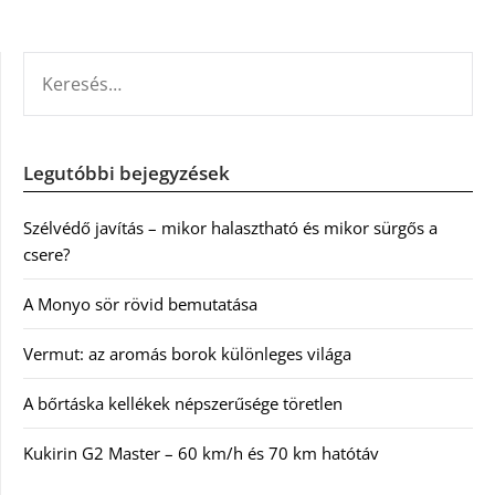
KERESÉS:
Legutóbbi bejegyzések
Szélvédő javítás – mikor halasztható és mikor sürgős a
csere?
A Monyo sör rövid bemutatása
Vermut: az aromás borok különleges világa
A bőrtáska kellékek népszerűsége töretlen
Kukirin G2 Master – 60 km/h és 70 km hatótáv