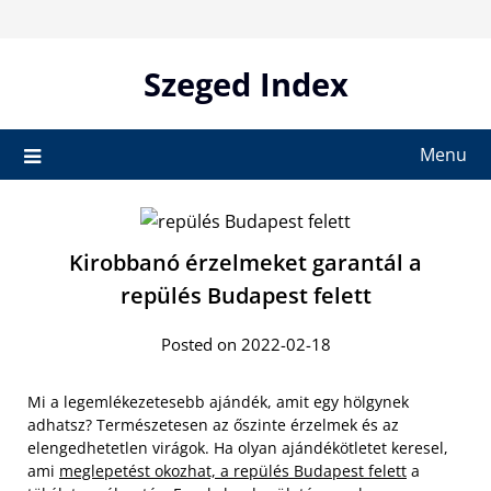
Skip
to
content
Szeged Index
Menu
Kirobbanó érzelmeket garantál a
repülés Budapest felett
Posted on 2022-02-18
Mi a legemlékezetesebb ajándék, amit egy hölgynek
adhatsz? Természetesen az őszinte érzelmek és az
elengedhetetlen virágok. Ha olyan ajándékötletet keresel,
ami
meglepetést okozhat, a repülés Budapest felett
a