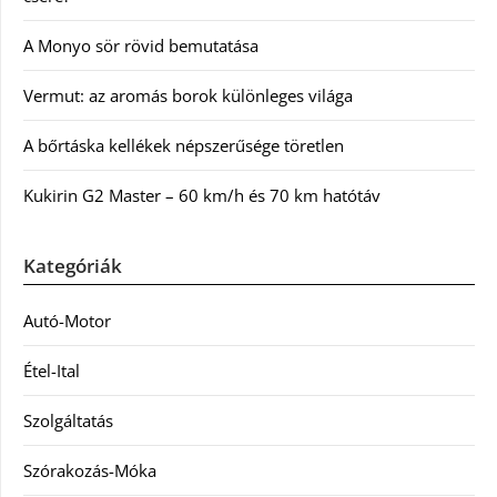
A Monyo sör rövid bemutatása
Vermut: az aromás borok különleges világa
A bőrtáska kellékek népszerűsége töretlen
Kukirin G2 Master – 60 km/h és 70 km hatótáv
Kategóriák
Autó-Motor
Étel-Ital
Szolgáltatás
Szórakozás-Móka