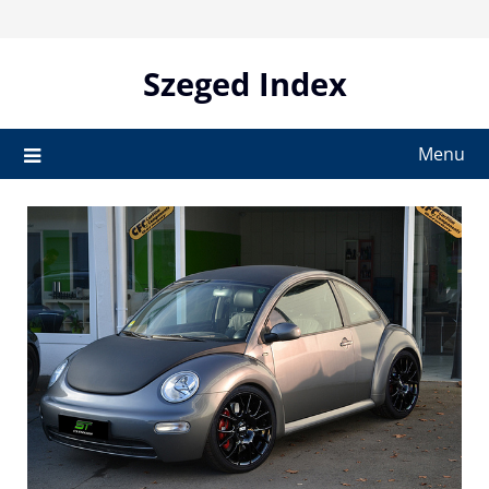
Skip
to
content
Szeged Index
Menu