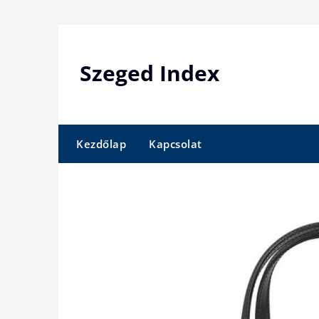
Skip
to
content
Szeged Index
Kezdőlap
Kapcsolat