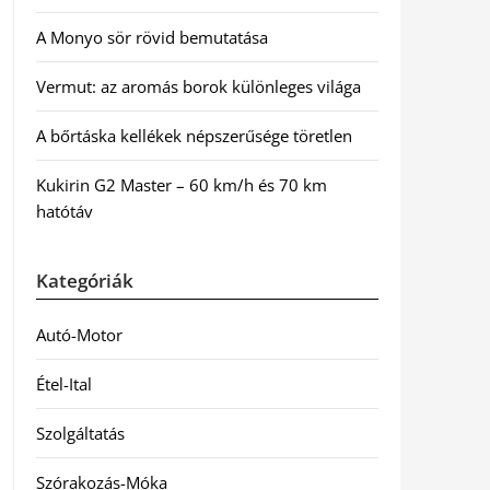
A Monyo sör rövid bemutatása
Vermut: az aromás borok különleges világa
A bőrtáska kellékek népszerűsége töretlen
Kukirin G2 Master – 60 km/h és 70 km
hatótáv
Kategóriák
Autó-Motor
Étel-Ital
Szolgáltatás
Szórakozás-Móka