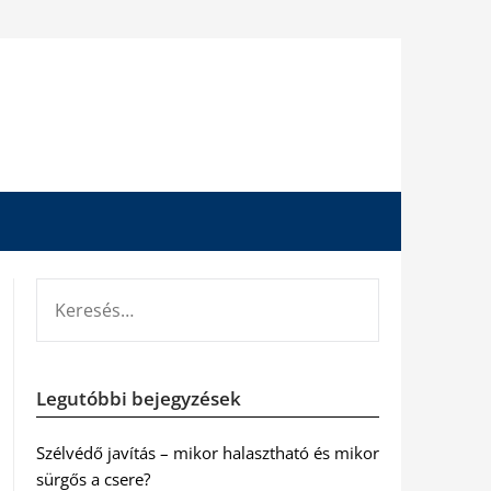
KERESÉS:
Legutóbbi bejegyzések
Szélvédő javítás – mikor halasztható és mikor
sürgős a csere?