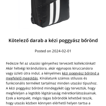
Kötelező darab a kézi poggyász bőrönd
Posted on 2024-02-01
Fedezze fel az utazási igényeihez tervezett kollekciónkat!
Akár hétvégi kirándulásra, akár egynapos kiruccanásra
vagy üzleti útra indul, a kényelmes
kézi poggyász bőrönd a
megfelelő megoldás
. Kínálatunk számos stílusos és
funkcionális terméket tartalmaz minden utazási típushoz.
A kézi poggyász bőrönd mindegyikét úgy terveztük, hogy
megfeleljen a legtöbb légitársaság méretkorlátozásainak.
Ezek a kompakt, mégis tágas bőröndök lehetővé teszik,
hogy utazás közben könnyen elérhető helyen tartsa a