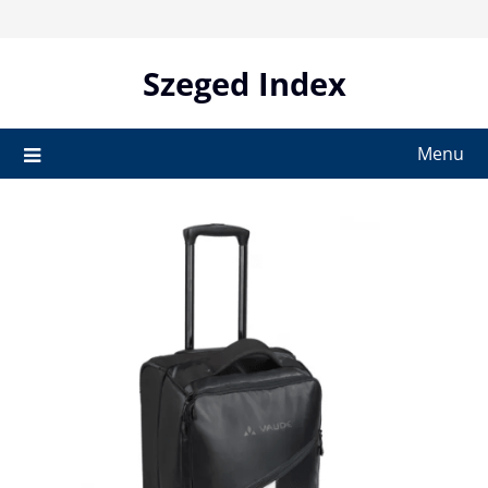
Skip
to
content
Szeged Index
Menu