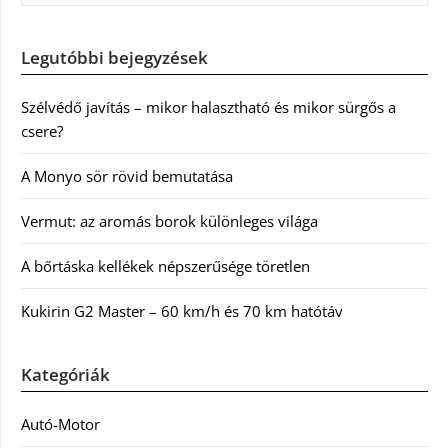
Legutóbbi bejegyzések
Szélvédő javítás – mikor halasztható és mikor sürgős a
csere?
A Monyo sör rövid bemutatása
Vermut: az aromás borok különleges világa
A bőrtáska kellékek népszerűsége töretlen
Kukirin G2 Master – 60 km/h és 70 km hatótáv
Kategóriák
Autó-Motor