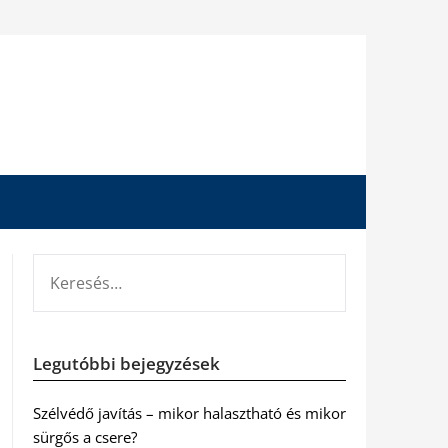
KERESÉS:
Legutóbbi bejegyzések
Szélvédő javítás – mikor halasztható és mikor
sürgős a csere?