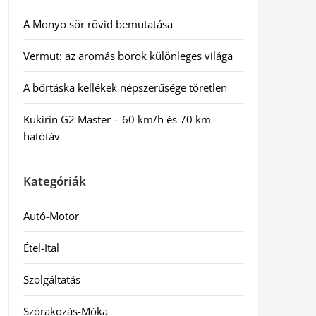
A Monyo sör rövid bemutatása
Vermut: az aromás borok különleges világa
A bőrtáska kellékek népszerűsége töretlen
Kukirin G2 Master – 60 km/h és 70 km
hatótáv
Kategóriák
Autó-Motor
Étel-Ital
Szolgáltatás
Szórakozás-Móka