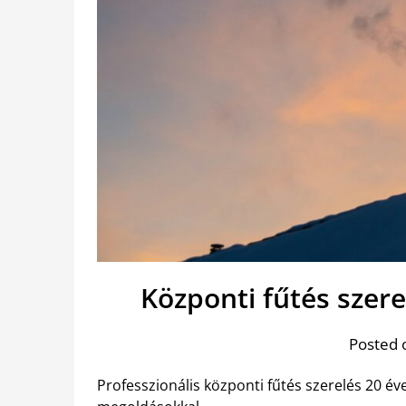
Központi fűtés szerel
Posted 
Professzionális központi fűtés szerelés 20 év