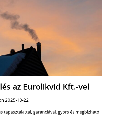
és az Eurolikvid Kft.-vel
on 2025-10-22
es tapasztalattal, garanciával, gyors és megbízható