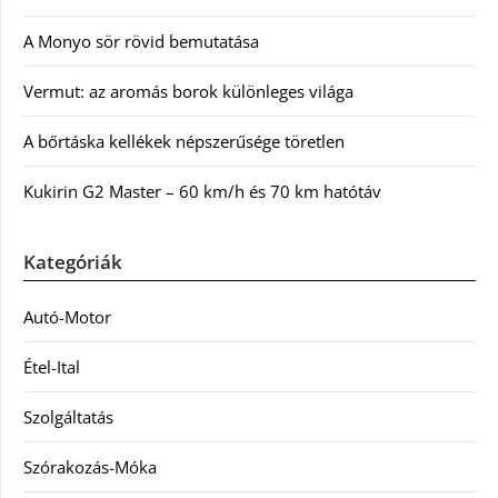
A Monyo sör rövid bemutatása
Vermut: az aromás borok különleges világa
A bőrtáska kellékek népszerűsége töretlen
Kukirin G2 Master – 60 km/h és 70 km hatótáv
Kategóriák
Autó-Motor
Étel-Ital
Szolgáltatás
Szórakozás-Móka