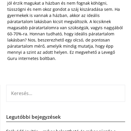
jól érzik magukat a házban és nem fognak köhögni,
tüsszögni és nem okoz gondot a száj kiszáradása sem. Ha
gyermekek is vannak a házban, akkor az ideális
páratartalom lakásban kicsit megváltozik. A kicsiknek
magasabb páratartalomra van szükségük, vagyis nagyjából
60-70%-ra. Honnan tudható, hogy ideális páratartalom
lakásban? Nos, beszerezhető egy olcsó, de pontosan
páratartalom mérő, amelyik mindig mutatja, hogy épp
mennyi a szint az adott helyen. Ez megvehető a Levegő
Guru internetes boltban.
KERESÉS:
Legutóbbi bejegyzések