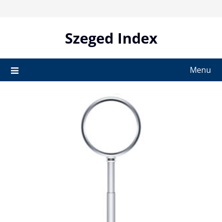
Skip
to
content
Szeged Index
Menu