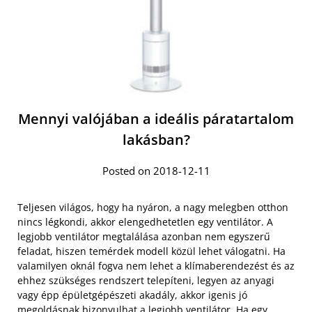
Mennyi valójában a ideális páratartalom
lakásban?
Posted on 2018-12-11
Teljesen világos, hogy ha nyáron, a nagy melegben otthon
nincs légkondi, akkor elengedhetetlen egy ventilátor. A
legjobb ventilátor megtalálása azonban nem egyszerű
feladat, hiszen temérdek modell közül lehet válogatni. Ha
valamilyen oknál fogva nem lehet a klímaberendezést és az
ehhez szükséges rendszert telepíteni, legyen az anyagi
vagy épp épületgépészeti akadály, akkor igenis jó
megoldásnak bizonyulhat a legjobb ventilátor. Ha egy