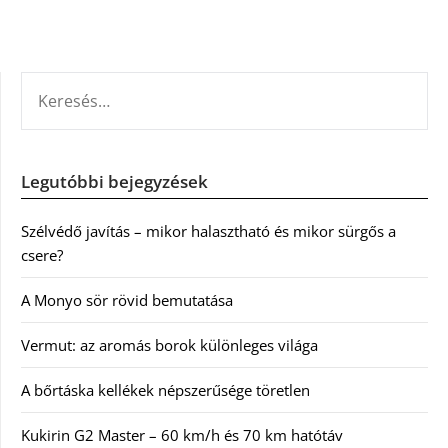
KERESÉS:
Legutóbbi bejegyzések
Szélvédő javítás – mikor halasztható és mikor sürgős a
csere?
A Monyo sör rövid bemutatása
Vermut: az aromás borok különleges világa
A bőrtáska kellékek népszerűsége töretlen
Kukirin G2 Master – 60 km/h és 70 km hatótáv