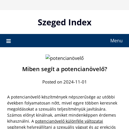
Skip
to
content
Szeged Index
Menu
Miben segít a potencianövelő?
Posted on 2024-11-01
A potencianövelő készítmények népszerűsége az utóbbi
években folyamatosan nőtt, mivel egyre többen keresnek
megoldásokat a szexuális teljesítményük javítására.
Számos előnyt kínálnak, amiket mindenképpen érdemes
kihasználni. A
potencianövelő különféle változatai
segítenek helyreállítani a szexuális vágyat és az erekciós