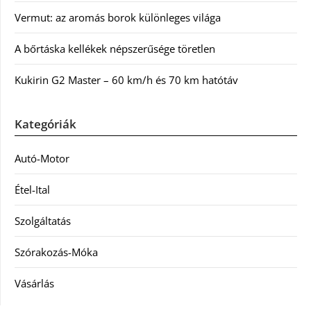
Vermut: az aromás borok különleges világa
A bőrtáska kellékek népszerűsége töretlen
Kukirin G2 Master – 60 km/h és 70 km hatótáv
Kategóriák
Autó-Motor
Étel-Ital
Szolgáltatás
Szórakozás-Móka
Vásárlás