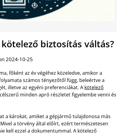
 kötelező biztosítás váltás?
on 2024-10-25
téma, főként az év végéhez közeledve, amikor a
A folyamata számos tényezőtől függ, beleértve a
t, illetve az egyéni preferenciákat. A
kötelező
célszerű minden apró részletet figyelembe venni és
kat a károkat, amiket a gépjármű tulajdonosa más
ivel a törvény által előírt, ezért természetesen
e kell ezzel a dokumentummal. A kötelező