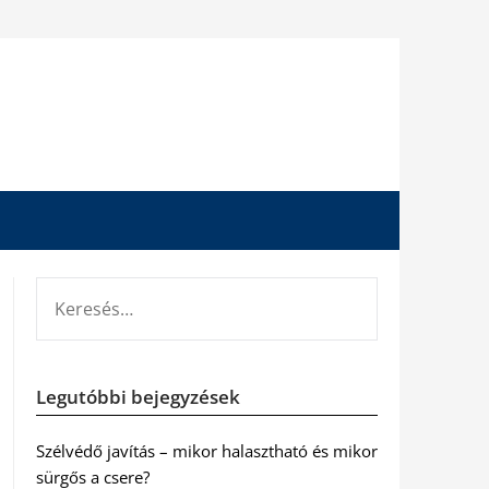
KERESÉS:
Legutóbbi bejegyzések
Szélvédő javítás – mikor halasztható és mikor
sürgős a csere?