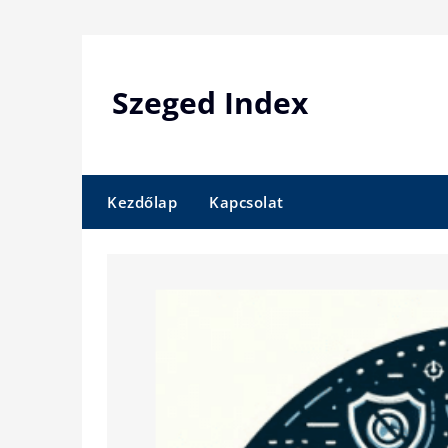
Skip
to
content
Szeged Index
Kezdőlap
Kapcsolat