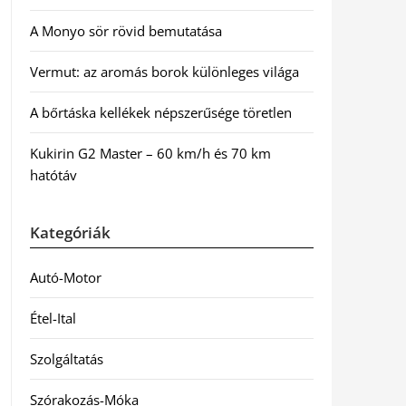
A Monyo sör rövid bemutatása
Vermut: az aromás borok különleges világa
A bőrtáska kellékek népszerűsége töretlen
Kukirin G2 Master – 60 km/h és 70 km
hatótáv
Kategóriák
Autó-Motor
Étel-Ital
Szolgáltatás
Szórakozás-Móka