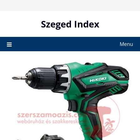
Skip
to
content
Szeged Index
Menu