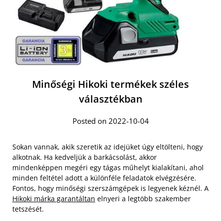
Minőségi Hikoki termékek széles
választékban
Posted on 2022-10-04
Sokan vannak, akik szeretik az idejüket úgy eltölteni, hogy
alkotnak. Ha kedveljük a barkácsolást, akkor
mindenképpen megéri egy tágas műhelyt kialakítani, ahol
minden feltétel adott a különféle feladatok elvégzésére.
Fontos, hogy minőségi szerszámgépek is legyenek kéznél. A
Hikoki márka garantáltan
elnyeri a legtöbb szakember
tetszését.