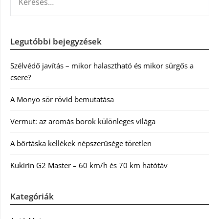
Legutóbbi bejegyzések
Szélvédő javítás – mikor halasztható és mikor sürgős a
csere?
A Monyo sör rövid bemutatása
Vermut: az aromás borok különleges világa
A bőrtáska kellékek népszerűsége töretlen
Kukirin G2 Master – 60 km/h és 70 km hatótáv
Kategóriák