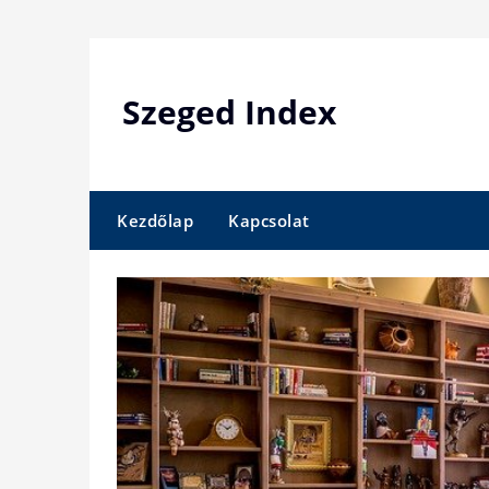
Skip
to
content
Szeged Index
Kezdőlap
Kapcsolat