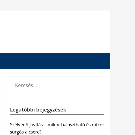
KERESÉS:
Legutóbbi bejegyzések
Szélvédő javítás – mikor halasztható és mikor
sürgős a csere?