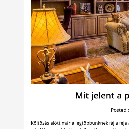
Mit jelent a 
Posted 
Költözés előtt már a legtöbbünknek fáj a feje