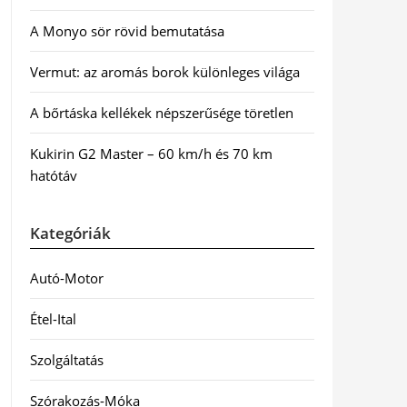
A Monyo sör rövid bemutatása
Vermut: az aromás borok különleges világa
A bőrtáska kellékek népszerűsége töretlen
Kukirin G2 Master – 60 km/h és 70 km
hatótáv
Kategóriák
Autó-Motor
Étel-Ital
Szolgáltatás
Szórakozás-Móka