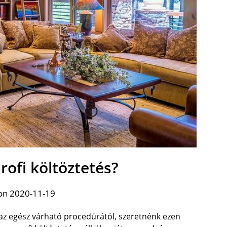
profi költöztetés?
on 2020-11-19
 az egész várható procedúrától, szeretnénk ezen