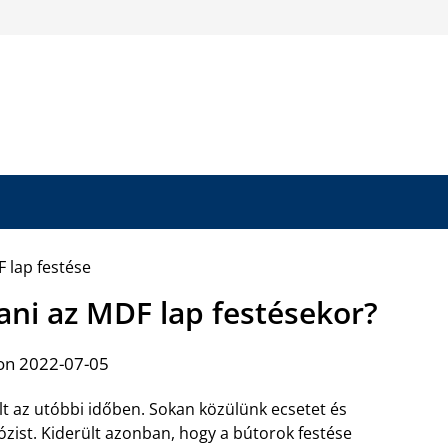
tani az MDF lap festésekor?
on 2022-07-05
t az utóbbi időben. Sokan közülünk ecsetet és
zist. Kiderült azonban, hogy a bútorok festése