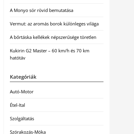
A Monyo sör rövid bemutatása
Vermut: az aromás borok különleges világa
A bőrtáska kellékek népszerűsége töretlen
Kukirin G2 Master – 60 km/h és 70 km
hatótáv
Kategóriák
Autó-Motor
Étel-Ital
Szolgáltatás
Szórakozás-Móka