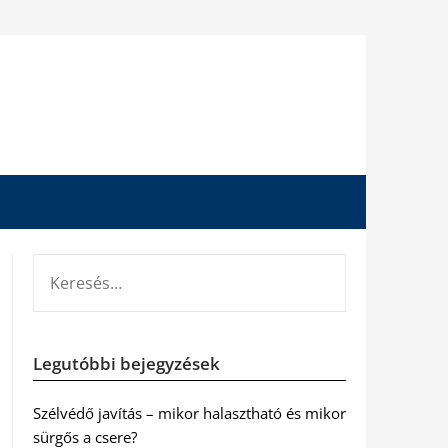
KERESÉS:
Legutóbbi bejegyzések
Szélvédő javítás – mikor halasztható és mikor
sürgős a csere?