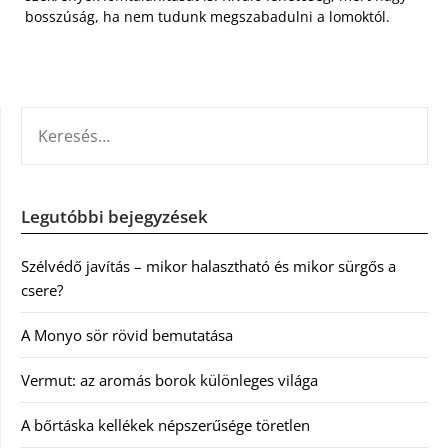
bosszúság, ha nem tudunk megszabadulni a lomoktól.
KERESÉS:
Legutóbbi bejegyzések
Szélvédő javítás – mikor halasztható és mikor sürgős a
csere?
A Monyo sör rövid bemutatása
Vermut: az aromás borok különleges világa
A bőrtáska kellékek népszerűsége töretlen