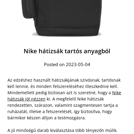
Nike hátizsák tartós anyagból
Posted on 2023-05-04
Az edzéshez használt hátizsákjának szívósnak, tartósnak
kell lennie, és minden felszereléséhez illeszkednie kell.
Mindemellett pedig biztosan azt is szeretné, hogy a
Nike
hátizsák jól nézzen
ki. A megfelelő Nike hátizsák
rendezetten, szárazon, valamint szagmentesen tartja a
ruházatát, illetve a felszerelését, így biztosítva, hogy
bármikor készen álljon a testmozgásra.
A jó minőségű darab kiválasztása több tényezőn múlik.