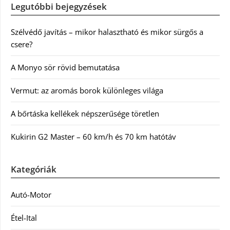
Legutóbbi bejegyzések
Szélvédő javítás – mikor halasztható és mikor sürgős a
csere?
A Monyo sör rövid bemutatása
Vermut: az aromás borok különleges világa
A bőrtáska kellékek népszerűsége töretlen
Kukirin G2 Master – 60 km/h és 70 km hatótáv
Kategóriák
Autó-Motor
Étel-Ital