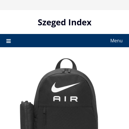
Skip
to
content
Szeged Index
Menu