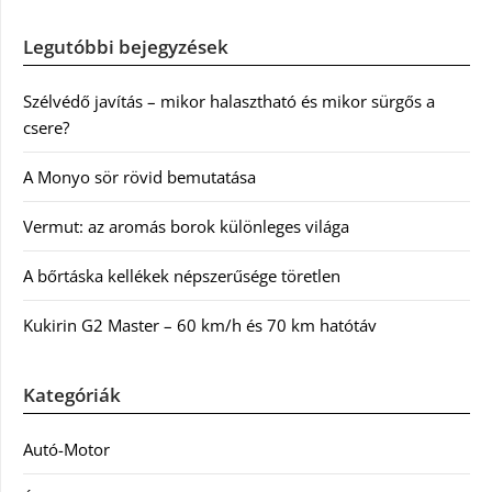
Legutóbbi bejegyzések
Szélvédő javítás – mikor halasztható és mikor sürgős a
csere?
A Monyo sör rövid bemutatása
Vermut: az aromás borok különleges világa
A bőrtáska kellékek népszerűsége töretlen
Kukirin G2 Master – 60 km/h és 70 km hatótáv
Kategóriák
Autó-Motor