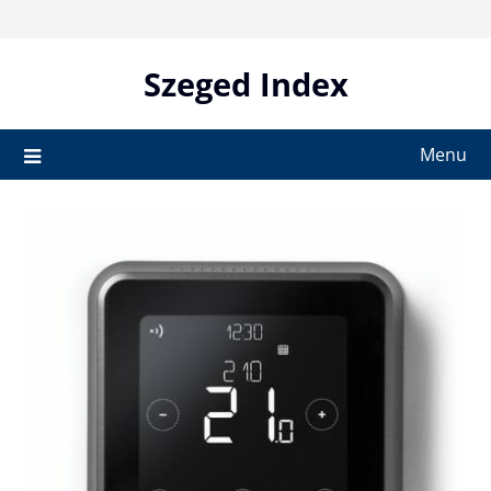
Skip
to
content
Szeged Index
Menu