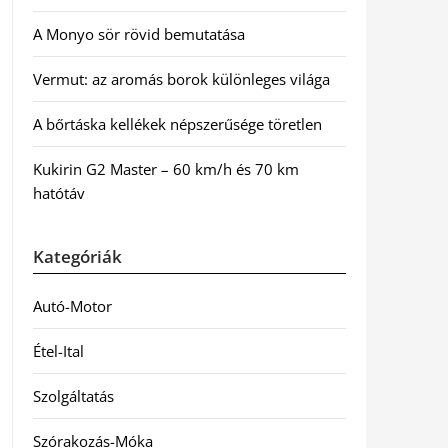
A Monyo sör rövid bemutatása
Vermut: az aromás borok különleges világa
A bőrtáska kellékek népszerűsége töretlen
Kukirin G2 Master – 60 km/h és 70 km
hatótáv
Kategóriák
Autó-Motor
Étel-Ital
Szolgáltatás
Szórakozás-Móka