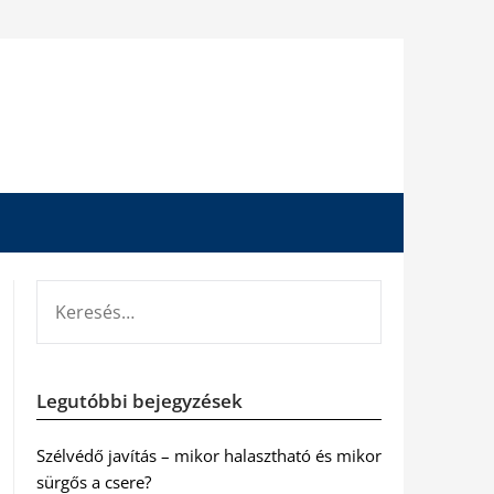
KERESÉS:
Legutóbbi bejegyzések
Szélvédő javítás – mikor halasztható és mikor
sürgős a csere?