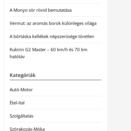
A Monyo sör rövid bemutatása
Vermut: az aromás borok különleges világa
A bőrtáska kellékek népszerűsége töretlen
Kukirin G2 Master – 60 km/h és 70 km
hatótáv
Kategóriák
Autó-Motor
Étel-Ital
Szolgáltatás
Szórakozás-Móka