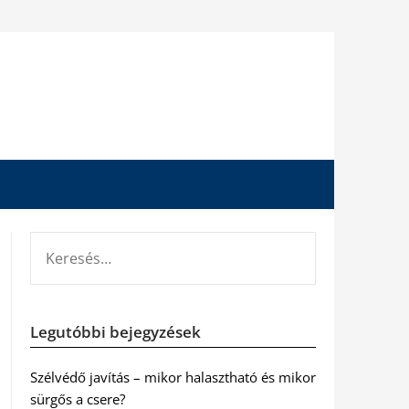
KERESÉS:
Legutóbbi bejegyzések
Szélvédő javítás – mikor halasztható és mikor
sürgős a csere?