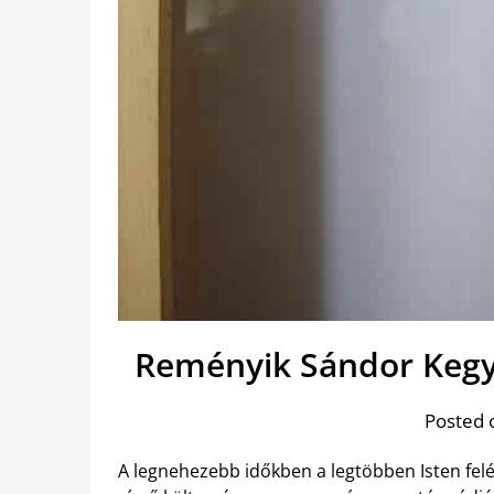
Reményik Sándor Kegy
Posted 
A legnehezebb időkben a legtöbben Isten felé