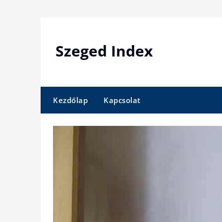
Skip
to
content
Szeged Index
Kezdőlap
Kapcsolat