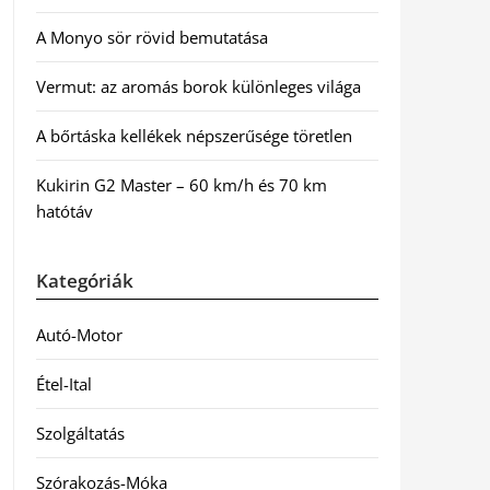
A Monyo sör rövid bemutatása
Vermut: az aromás borok különleges világa
A bőrtáska kellékek népszerűsége töretlen
Kukirin G2 Master – 60 km/h és 70 km
hatótáv
Kategóriák
Autó-Motor
Étel-Ital
Szolgáltatás
Szórakozás-Móka