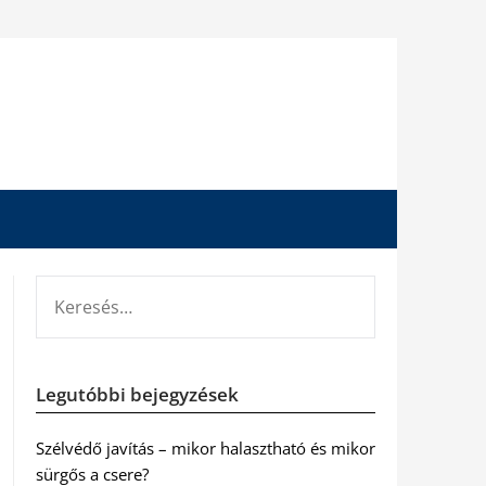
KERESÉS:
Legutóbbi bejegyzések
Szélvédő javítás – mikor halasztható és mikor
sürgős a csere?