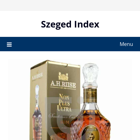
Skip
to
content
Szeged Index
Menu