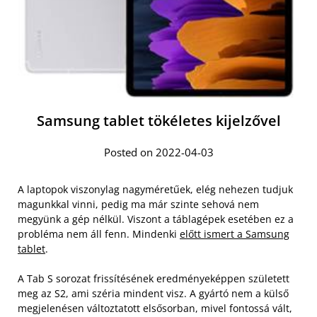
Samsung tablet tökéletes kijelzővel
Posted on 2022-04-03
A laptopok viszonylag nagyméretűek, elég nehezen tudjuk
magunkkal vinni, pedig ma már szinte sehová nem
megyünk a gép nélkül. Viszont a táblagépek esetében ez a
probléma nem áll fenn. Mindenki
előtt ismert a Samsung
tablet
.
A Tab S sorozat frissítésének eredményeképpen született
meg az S2, ami széria mindent visz. A gyártó nem a külső
megjelenésen változtatott elsősorban, mivel fontossá vált,