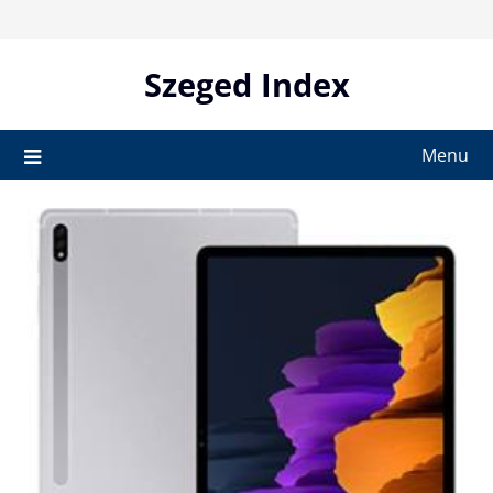
Skip
to
content
Szeged Index
Menu