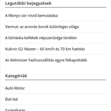
Legutóbbi bejegyzések
A Monyo sör rövid bemutatása
Vermut: az aromás borok különleges világa
A bőrtáska kellékek népszerűsége töretlen
Kukirin G2 Master – 60 km/h és 70 km hatótáv
Az élelmiszer házhozszállítás egyre felkapottabb
Kategóriák
Autó-Motor
Étel-Ital
Szolgáltatás