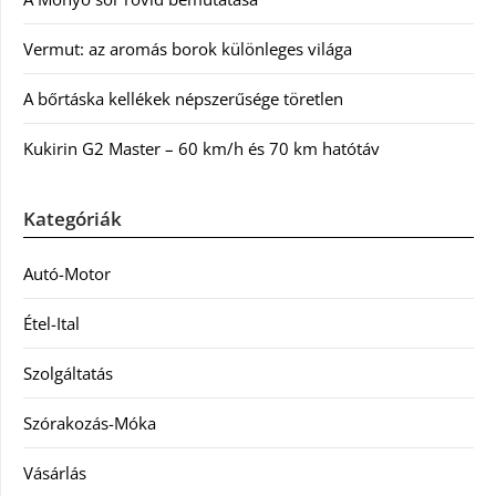
Vermut: az aromás borok különleges világa
A bőrtáska kellékek népszerűsége töretlen
Kukirin G2 Master – 60 km/h és 70 km hatótáv
Kategóriák
Autó-Motor
Étel-Ital
Szolgáltatás
Szórakozás-Móka
Vásárlás