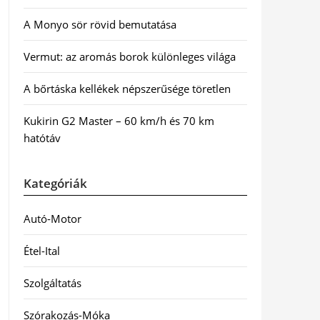
A Monyo sör rövid bemutatása
Vermut: az aromás borok különleges világa
A bőrtáska kellékek népszerűsége töretlen
Kukirin G2 Master – 60 km/h és 70 km
hatótáv
Kategóriák
Autó-Motor
Étel-Ital
Szolgáltatás
Szórakozás-Móka