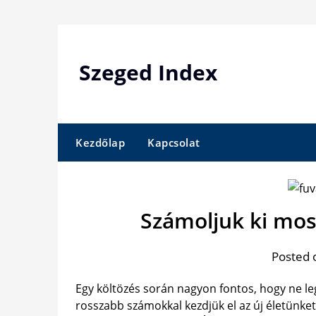
Skip
to
content
Szeged Index
Kezdőlap
Kapcsolat
Számoljuk ki mos
Posted 
Egy költözés során nagyon fontos, hogy ne le
rosszabb számokkal kezdjük el az új életünket.