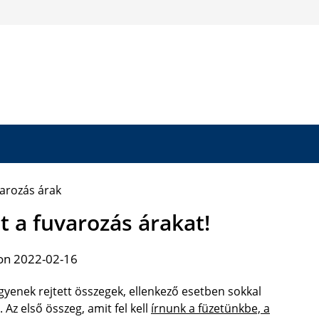
t a fuvarozás árakat!
on 2022-02-16
gyenek rejtett összegek, ellenkező esetben sokkal
 Az első összeg, amit fel kell
írnunk a füzetünkbe, a