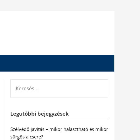
KERESÉS:
Legutóbbi bejegyzések
Szélvédő javítás – mikor halasztható és mikor
sürgős a csere?