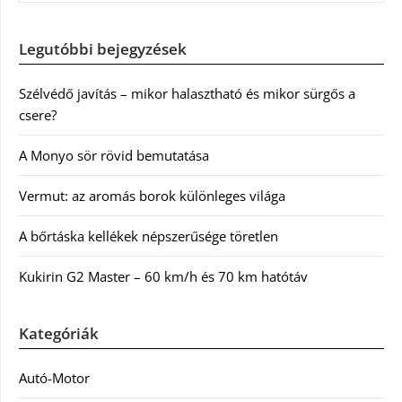
Legutóbbi bejegyzések
Szélvédő javítás – mikor halasztható és mikor sürgős a
csere?
A Monyo sör rövid bemutatása
Vermut: az aromás borok különleges világa
A bőrtáska kellékek népszerűsége töretlen
Kukirin G2 Master – 60 km/h és 70 km hatótáv
Kategóriák
Autó-Motor