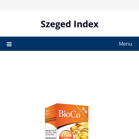
Skip
to
content
Szeged Index
Menu