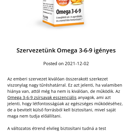
Szervezetünk Omega 3-6-9 igényes
Posted on 2021-12-02
Az emberi szervezet kiválóan összerakott szerkezet
viszonylag nagy tűréshatárral. Ez azt jelenti, ha valamiben
hiánya van, attól még ha nem is kiválóan, de működik. Az
Omega 3-6-9 zsírsavak esszenciális
anyagok, ami azt
jelenti, hogy létfontosságúak az egészséges működéséhez,
de a bevitelt külső forrásból kell biztosítani, mivel saját
maga nem tudja előállítani.
A változatos étrend elvileg biztosítani tudná a test