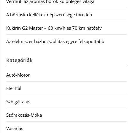
Vermut: az aromás borok különleges világa
A bőrtáska kellékek népszerűsége töretlen
Kukirin G2 Master – 60 km/h és 70 km hatótáv
Az élelmiszer házhozszállítás egyre felkapottabb
Kategóriák
Autó-Motor
Étel-Ital
Szolgáltatás
Szórakozás-Móka
Vásárlás