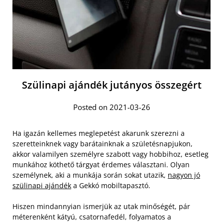
Szülinapi ajándék jutányos összegért
Posted on 2021-03-26
Ha igazán kellemes meglepetést akarunk szerezni a
szeretteinknek vagy barátainknak a születésnapjukon,
akkor valamilyen személyre szabott vagy hobbihoz, esetleg
munkához köthető tárgyat érdemes választani. Olyan
személynek, aki a munkája során sokat utazik,
nagyon jó
szülinapi ajándék
a Gekkó mobiltapasztó.
Hiszen mindannyian ismerjük az utak minőségét, pár
méterenként kátyú, csatornafedél, folyamatos a