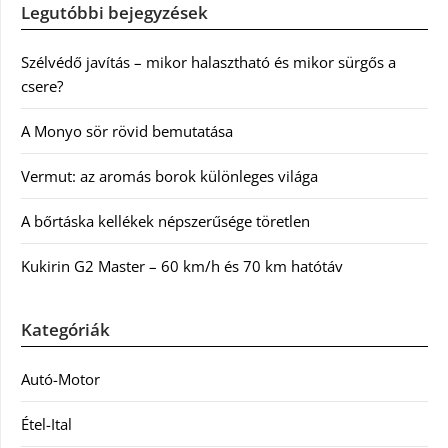
Legutóbbi bejegyzések
Szélvédő javítás – mikor halasztható és mikor sürgős a
csere?
A Monyo sör rövid bemutatása
Vermut: az aromás borok különleges világa
A bőrtáska kellékek népszerűsége töretlen
Kukirin G2 Master – 60 km/h és 70 km hatótáv
Kategóriák
Autó-Motor
Étel-Ital