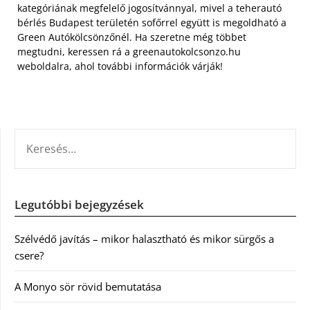
kategóriának megfelelő jogosítvánnyal, mivel a teherautó
bérlés Budapest területén sofőrrel együtt is megoldható a
Green Autókölcsönzőnél. Ha szeretne még többet
megtudni, keressen rá a greenautokolcsonzo.hu
weboldalra, ahol további információk várják!
KERESÉS:
Legutóbbi bejegyzések
Szélvédő javítás – mikor halasztható és mikor sürgős a
csere?
A Monyo sör rövid bemutatása