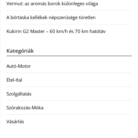
Vermut: az aromás borok különleges világa
A bőrtáska kellékek népszerűsége töretlen
Kukirin G2 Master – 60 km/h és 70 km hatótáv
Kategóriák
Autó-Motor
Étel-Ital
Szolgáltatás
Szórakozás-Móka
Vásárlás