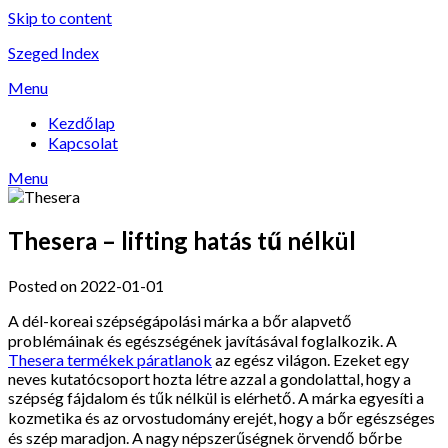
Skip to content
Szeged Index
Menu
Kezdőlap
Kapcsolat
Menu
Thesera – lifting hatás tű nélkül
Posted on 2022-01-01
A dél-koreai szépségápolási márka a bőr alapvető
problémáinak és egészségének javításával foglalkozik. A
Thesera termékek páratlanok
az egész világon. Ezeket egy
neves kutatócsoport hozta létre azzal a gondolattal, hogy a
szépség fájdalom és tűk nélkül is elérhető. A márka egyesíti a
kozmetika és az orvostudomány erejét, hogy a bőr egészséges
és szép maradjon. A nagy népszerűségnek örvendő bőrbe