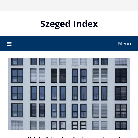
Skip
to
content
Szeged Index
Menu