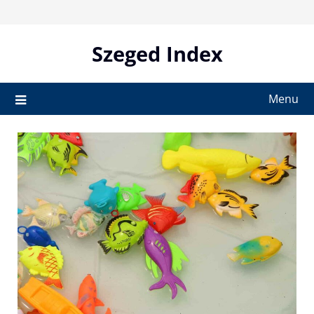
Skip
to
content
Szeged Index
Menu