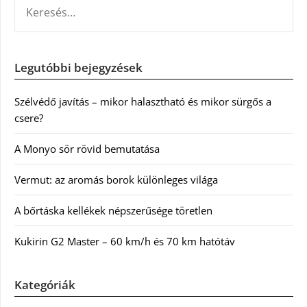
KERESÉS:
Legutóbbi bejegyzések
Szélvédő javítás – mikor halasztható és mikor sürgős a
csere?
A Monyo sör rövid bemutatása
Vermut: az aromás borok különleges világa
A bőrtáska kellékek népszerűsége töretlen
Kukirin G2 Master – 60 km/h és 70 km hatótáv
Kategóriák