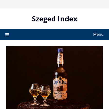
Skip
to
content
Szeged Index
Menu