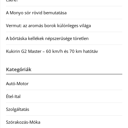
A Monyo sör rövid bemutatása
Vermut: az aromás borok különleges világa
A bőrtáska kellékek népszerűsége töretlen
Kukirin G2 Master – 60 km/h és 70 km hatótáv
Kategóriák
Autó-Motor
Étel-Ital
Szolgáltatás
Szórakozás-Móka